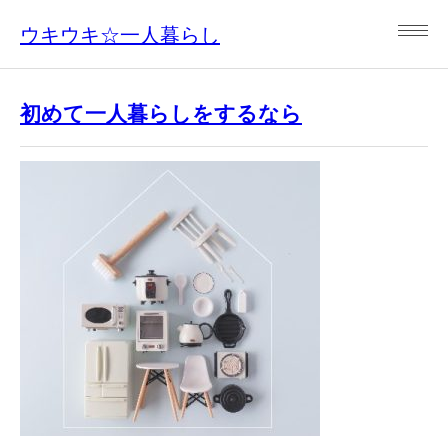
ウキウキ☆一人暮らし
初めて一人暮らしをするなら