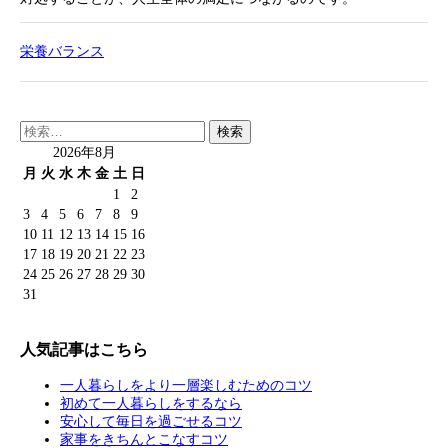
栄養バランス
検
索:
2026年8月
月
火
水
木
金
土
日
1
2
3
4
5
6
7
8
9
10
11
12
13
14
15
16
17
18
19
20
21
22
23
24
25
26
27
28
29
30
31
人気記事はこちら
一人暮らしをより一層楽しむためのコツ
初めて一人暮らしをするなら
安心して毎日を過ごせるコツ
家事をきちんとこなすコツ