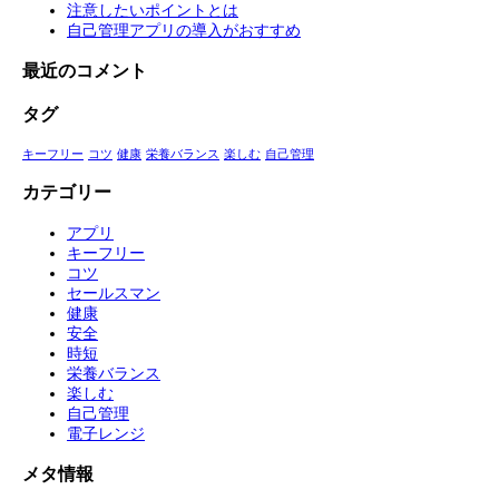
注意したいポイントとは
自己管理アプリの導入がおすすめ
最近のコメント
タグ
キーフリー
コツ
健康
栄養バランス
楽しむ
自己管理
カテゴリー
アプリ
キーフリー
コツ
セールスマン
健康
安全
時短
栄養バランス
楽しむ
自己管理
電子レンジ
メタ情報