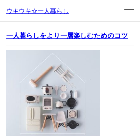
ウキウキ☆一人暮らし
一人暮らしをより一層楽しむためのコツ