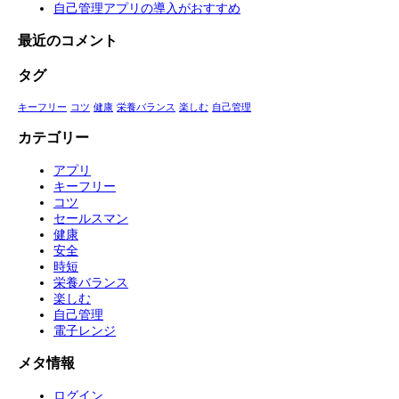
自己管理アプリの導入がおすすめ
最近のコメント
タグ
キーフリー
コツ
健康
栄養バランス
楽しむ
自己管理
カテゴリー
アプリ
キーフリー
コツ
セールスマン
健康
安全
時短
栄養バランス
楽しむ
自己管理
電子レンジ
メタ情報
ログイン