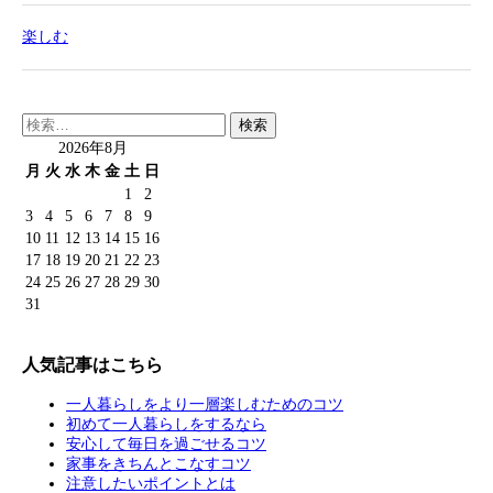
楽しむ
検
索:
2026年8月
月
火
水
木
金
土
日
1
2
3
4
5
6
7
8
9
10
11
12
13
14
15
16
17
18
19
20
21
22
23
24
25
26
27
28
29
30
31
人気記事はこちら
一人暮らしをより一層楽しむためのコツ
初めて一人暮らしをするなら
安心して毎日を過ごせるコツ
家事をきちんとこなすコツ
注意したいポイントとは