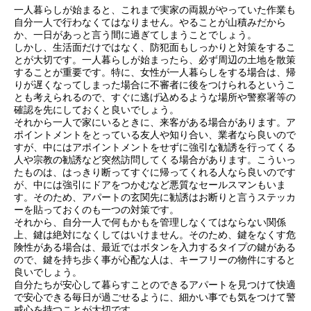
一人暮らしが始まると、これまで実家の両親がやっていた作業も
自分一人で行わなくてはなりません。やることが山積みだから
か、一日があっと言う間に過ぎてしまうことでしょう。
しかし、生活面だけではなく、防犯面もしっかりと対策をするこ
とが大切です。一人暮らしが始まったら、必ず周辺の土地を散策
することが重要です。特に、女性が一人暮らしをする場合は、帰
りが遅くなってしまった場合に不審者に後をつけられるというこ
とも考えられるので、すぐに逃げ込めるような場所や警察署等の
確認を先にしておくと良いでしょう。
それから一人で家にいるときに、来客がある場合があります。ア
ポイントメントをとっている友人や知り合い、業者なら良いので
すが、中にはアポイントメントをせずに強引な勧誘を行ってくる
人や宗教の勧誘など突然訪問してくる場合があります。こういっ
たものは、はっきり断ってすぐに帰ってくれる人なら良いのです
が、中には強引にドアをつかむなど悪質なセールスマンもいま
す。そのため、アパートの玄関先に勧誘はお断りと言うステッカ
ーを貼っておくのも一つの対策です。
それから、自分一人で何もかもを管理しなくてはならない関係
上、鍵は絶対になくしてはいけません。そのため、鍵をなくす危
険性がある場合は、最近ではボタンを入力するタイプの鍵がある
ので、鍵を持ち歩く事が心配な人は、キーフリーの物件にすると
良いでしょう。
自分たちが安心して暮らすことのできるアパートを見つけて快適
で安心できる毎日が過ごせるように、細かい事でも気をつけて警
戒心を持つことが大切です。