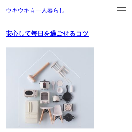
ウキウキ☆一人暮らし
安心して毎日を過ごせるコツ