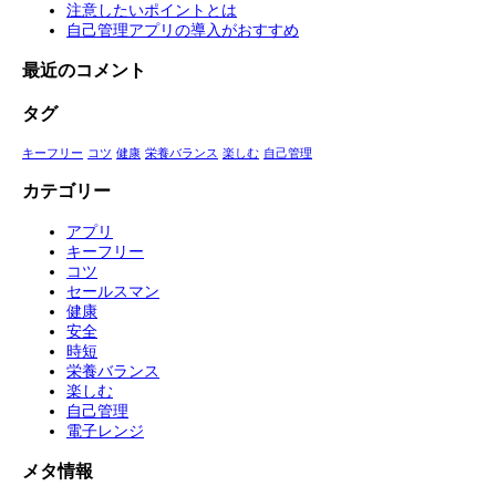
注意したいポイントとは
自己管理アプリの導入がおすすめ
最近のコメント
タグ
キーフリー
コツ
健康
栄養バランス
楽しむ
自己管理
カテゴリー
アプリ
キーフリー
コツ
セールスマン
健康
安全
時短
栄養バランス
楽しむ
自己管理
電子レンジ
メタ情報