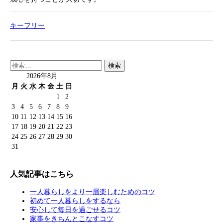
キーフリー
検
索:
2026年8月
月
火
水
木
金
土
日
1
2
3
4
5
6
7
8
9
10
11
12
13
14
15
16
17
18
19
20
21
22
23
24
25
26
27
28
29
30
31
人気記事はこちら
一人暮らしをより一層楽しむためのコツ
初めて一人暮らしをするなら
安心して毎日を過ごせるコツ
家事をきちんとこなすコツ