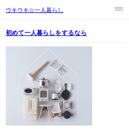
ウキウキ☆一人暮らし
初めて一人暮らしをするなら