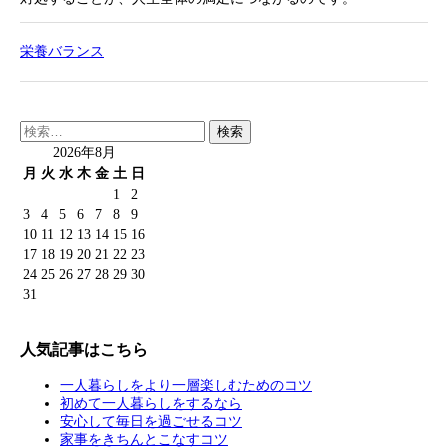
栄養バランス
検
索:
2026年8月
月
火
水
木
金
土
日
1
2
3
4
5
6
7
8
9
10
11
12
13
14
15
16
17
18
19
20
21
22
23
24
25
26
27
28
29
30
31
人気記事はこちら
一人暮らしをより一層楽しむためのコツ
初めて一人暮らしをするなら
安心して毎日を過ごせるコツ
家事をきちんとこなすコツ