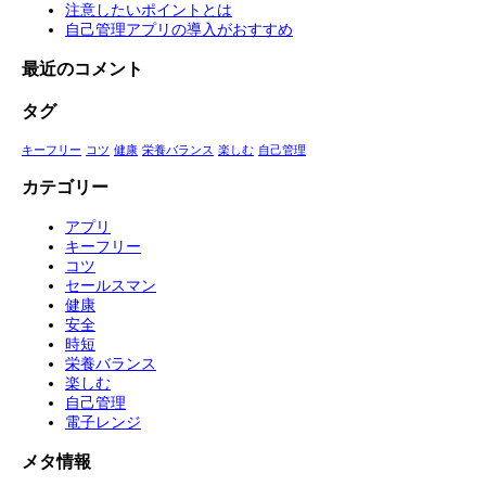
注意したいポイントとは
自己管理アプリの導入がおすすめ
最近のコメント
タグ
キーフリー
コツ
健康
栄養バランス
楽しむ
自己管理
カテゴリー
アプリ
キーフリー
コツ
セールスマン
健康
安全
時短
栄養バランス
楽しむ
自己管理
電子レンジ
メタ情報