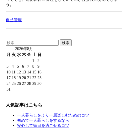
う。
自己管理
検
索:
2026年8月
月
火
水
木
金
土
日
1
2
3
4
5
6
7
8
9
10
11
12
13
14
15
16
17
18
19
20
21
22
23
24
25
26
27
28
29
30
31
人気記事はこちら
一人暮らしをより一層楽しむためのコツ
初めて一人暮らしをするなら
安心して毎日を過ごせるコツ