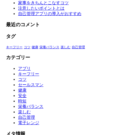
家事をきちんとこなすコツ
注意したいポイントとは
自己管理アプリの導入がおすすめ
最近のコメント
タグ
キーフリー
コツ
健康
栄養バランス
楽しむ
自己管理
カテゴリー
アプリ
キーフリー
コツ
セールスマン
健康
安全
時短
栄養バランス
楽しむ
自己管理
電子レンジ
メタ情報