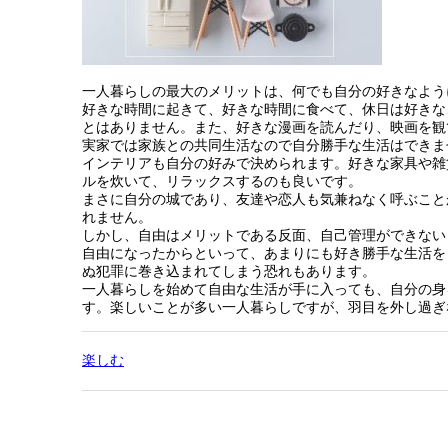
一人暮らしの最大のメリットは、何でも自分の好きなよう
好きな時間に起きて、好きな時間に食べて、休日は好きな
とはありません。また、好きな漫画を読んだり、映画を観
実家では家族との共同生活なので自分勝手な生活はできま
インテリアも自分の好みで決められます。好きな家具や雑
ルを炊いて、リラックスするのも良いです。
まさに自分の城であり、友達や恋人も気兼ねなく呼ぶこと
れません。
しかし、自由はメリットである反面、自己管理ができない
自由になったからといって、あまりにも好き勝手な生活を
ぬ犯罪に巻き込まれてしまう恐れもあります。
一人暮らしを始めて自由な生活が手に入っても、自分の身
す。楽しいことが多い一人暮らしですが、羽目を外し過ぎ
楽しむ