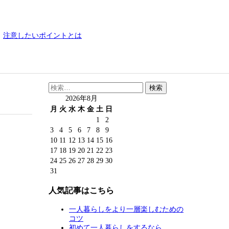
注意したいポイントとは
検
索:
2026年8月
月
火
水
木
金
土
日
1
2
3
4
5
6
7
8
9
10
11
12
13
14
15
16
17
18
19
20
21
22
23
24
25
26
27
28
29
30
31
人気記事はこちら
一人暮らしをより一層楽しむための
コツ
初めて一人暮らしをするなら