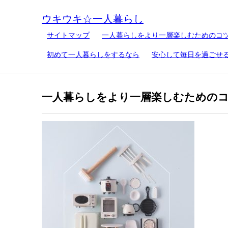
ウキウキ☆一人暮らし
サイトマップ
一人暮らしをより一層楽しむためのコ
初めて一人暮らしをするなら
安心して毎日を過ごせ
一人暮らしをより一層楽しむための