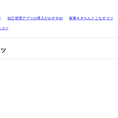
ツ
自己管理アプリの導入がおすすめ
家事をきちんとこなすコツ
るコツ
コツ